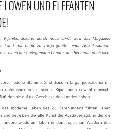
IE LÖWEN UND ELEFANTEN
E!
uen Kijanibondekarte durch novaTOPO, wird das Magazine
gen Land, das heute zu Targa gehört, einen Artikel widmen.
e in eines der entlegensten Länder, das bis heute noch nicht
D
de verschiedene Stämme. Sind diese in Targa, jedoch eher mit
so unterscheiden sie sich in Kijanibonde sowohl ethnisch,
influß den sie auf die Geschicke des Landes haben.
 das moderne Leben des 21. Jahrhunderts führen, leben
 und betreiben die alte Kunst der Ausdauerjagd, in der die
, andere wiederum leben in den tropischen Wäldern des