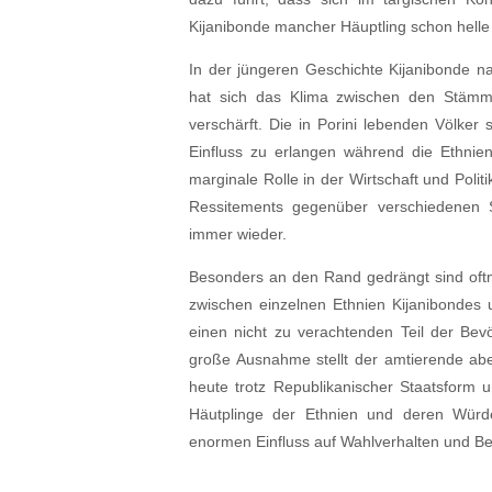
Kijanibonde mancher Häuptling schon helle 
In der jüngeren Geschichte Kijanibonde n
hat sich das Klima zwischen den Stäm
verschärft. Die in Porini lebenden Völker
Einfluss zu erlangen während die Ethnie
marginale Rolle in der Wirtschaft und Polit
Ressitements gegenüber verschiedenen S
immer wieder.
Besonders an den Rand gedrängt sind oftm
zwischen einzelnen Ethnien Kijanibondes 
einen nicht zu verachtenden Teil der Bevö
große Ausnahme stellt der amtierende abe
heute trotz Republikanischer Staatsform 
Häutplinge der Ethnien und deren Würde
enormen Einfluss auf Wahlverhalten und B