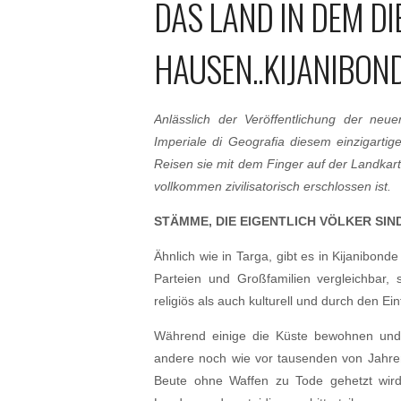
DAS LAND IN DEM D
HAUSEN..KIJANIBOND
Anlässlich der Veröffentlichung der ne
Imperiale di Geografia diesem einzigarti
Reisen sie mit dem Finger auf der Landkart
vollkommen zivilisatorisch erschlossen ist.
STÄMME, DIE EIGENTLICH VÖLKER SIN
Ähnlich wie in Targa, gibt es in Kijanibon
Parteien und Großfamilien vergleichbar, 
religiös als auch kulturell und durch den E
Während einige die Küste bewohnen und
andere noch wie vor tausenden von Jahren
Beute ohne Waffen zu Tode gehetzt wird